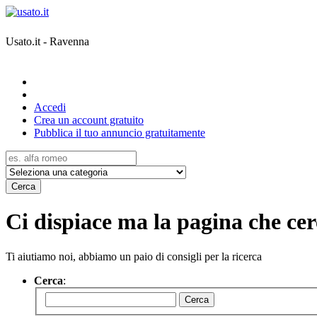
Usato.it - Ravenna
Accedi
Crea un account gratuito
Pubblica il tuo annuncio gratuitamente
Cerca
Ci dispiace ma la pagina che cerc
Ti aiutiamo noi, abbiamo un paio di consigli per la ricerca
Cerca
:
Cerca