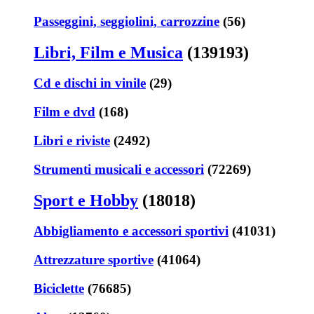
Passeggini, seggiolini, carrozzine
(56)
Libri, Film e Musica
(139193)
Cd e dischi in vinile
(29)
Film e dvd
(168)
Libri e riviste
(2492)
Strumenti musicali e accessori
(72269)
Sport e Hobby
(18018)
Abbigliamento e accessori sportivi
(41031)
Attrezzature sportive
(41064)
Biciclette
(76685)