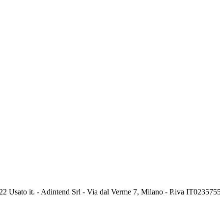
2 Usato it. - Adintend Srl - Via dal Verme 7, Milano - P.iva IT02357