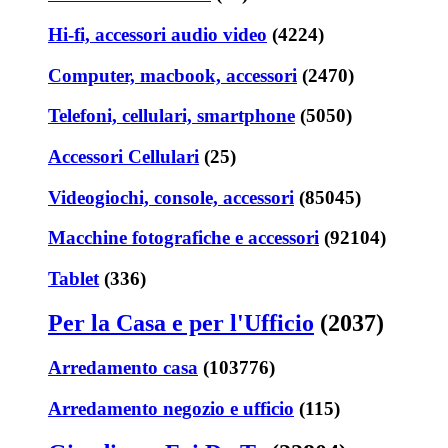
Hi-fi, accessori audio video
(4224)
Computer, macbook, accessori
(2470)
Telefoni, cellulari, smartphone
(5050)
Accessori Cellulari
(25)
Videogiochi, console, accessori
(85045)
Macchine fotografiche e accessori
(92104)
Tablet
(336)
Per la Casa e per l'Ufficio
(2037)
Arredamento casa
(103776)
Arredamento negozio e ufficio
(115)