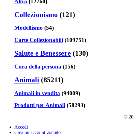
Altro
(12760)
Collezionismo
(121)
Modellismo
(54)
Carte Collezionabili
(109751)
Salute e Benessere
(130)
Cura della persona
(156)
Animali
(85211)
Animali in vendita
(94009)
Prodotti per Animali
(58293)
© 202
Accedi
Crea un account gratuito