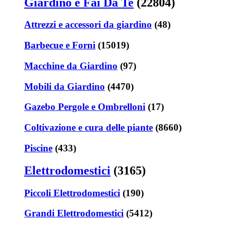
Giardino e Fai Da Te
(22804)
Attrezzi e accessori da giardino
(48)
Barbecue e Forni
(15019)
Macchine da Giardino
(97)
Mobili da Giardino
(4470)
Gazebo Pergole e Ombrelloni
(17)
Coltivazione e cura delle piante
(8660)
Piscine
(433)
Elettrodomestici
(3165)
Piccoli Elettrodomestici
(190)
Grandi Elettrodomestici
(5412)