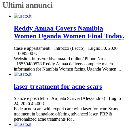
Ultimi annunci
Reddy Annaa Covers Namibia
Women Uganda Women Final Today.
Case e appartamenti
-
Introzzo (Lecco)
-
Luglio 30, 2026
110085.00 €
Website - https://reddyannaa-id.online/ Phone No -
+15559480578 Reddy Annaa delivers complete match
information for Namibia Women facing Uganda Women ...
laser treatment for acne scars​
Stanze e posti letto
-
Arquata Scrivia (Alessandria)
-
Luglio
24, 2026
45.00 €
Fade acne scars with expert care with laser for acne Scars
treatment in bangalore offering advanced laser, PRP &
personalized acne treatments for ...