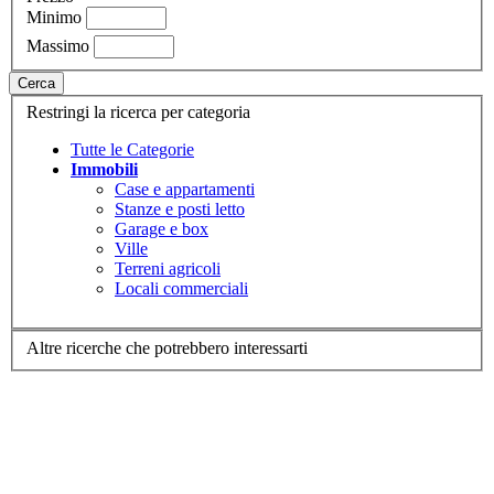
Minimo
Massimo
Cerca
Restringi la ricerca per categoria
Tutte le Categorie
Immobili
Case e appartamenti
Stanze e posti letto
Garage e box
Ville
Terreni agricoli
Locali commerciali
Altre ricerche che potrebbero interessarti