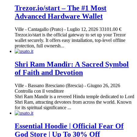
Trezor.io/start – The #1 Most
Advanced Hardware Wallet
Ville
-
Cantagallo (Prato)
-
Luglio 12, 2026
33101.00 €
Trezor.io/start is the official gateway to set up your Trezor
wallet securely. It offers easy installation, top-level offline
protection, full ownersh...
Shri Ram Mandir: A Sacred Symbol
of Faith and Devotion
Ville
-
Bassano Bresciano (Brescia)
-
Giugno 26, 2026
Controlla con il venditore
Shri Ram Mandir is a revered Hindu temple dedicated to Lord
Shri Ram, attracting devotees from across the world. Known
for its spiritual significance ...
Essential Hoodie | Official Fear Of
God Store | Up To 30% Off