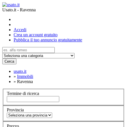
Usato.it - Ravenna
Accedi
Crea un account gratuito
Pubblica il tuo annuncio gratuitamente
Cerca
usato.it
»
Immobili
»
Ravenna
Termine di ricerca
Provincia
Prezzo