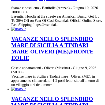
Stanze e posti letto
-
Battifolle (Arezzo)
-
Giugno 10, 2026
10001.00 €
Essential Hoodie at the streetwear American Brand. Get Up
To 30% Off on Fear Of God Essentials Official Online Store.
Fast Shipping. https://essential...
VACANZE NELLO SPLENDIDO
MARE DI SICILIA A TINDARI
MARE-OLIVERI (ME),FRONTE
EOLIE
Case e appartamenti
-
Oliveri (Messina)
-
Giugno 9, 2026
650.00 €
Vacanze mare in Sicilia a Tindari mare - Oliveri (ME), in
appartamento climarredato, 4-5 posti letto, sito all'interno di
un villaggio turistico immer...
VACANZE NELLO SPLENDIDO