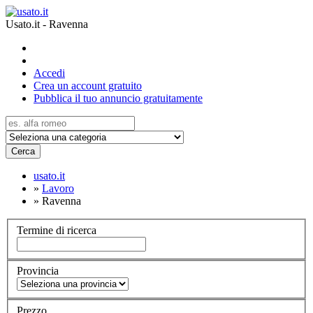
Usato.it - Ravenna
Accedi
Crea un account gratuito
Pubblica il tuo annuncio gratuitamente
Cerca
usato.it
»
Lavoro
»
Ravenna
Termine di ricerca
Provincia
Prezzo