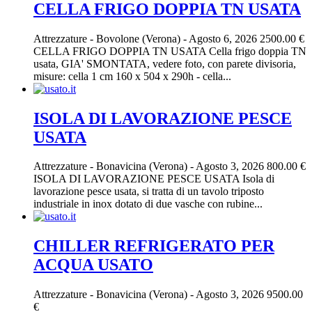
CELLA FRIGO DOPPIA TN USATA
Attrezzature
-
Bovolone (Verona)
-
Agosto 6, 2026
2500.00 €
CELLA FRIGO DOPPIA TN USATA Cella frigo doppia TN
usata, GIA' SMONTATA, vedere foto, con parete divisoria,
misure: cella 1 cm 160 x 504 x 290h - cella...
ISOLA DI LAVORAZIONE PESCE
USATA
Attrezzature
-
Bonavicina (Verona)
-
Agosto 3, 2026
800.00 €
ISOLA DI LAVORAZIONE PESCE USATA Isola di
lavorazione pesce usata, si tratta di un tavolo triposto
industriale in inox dotato di due vasche con rubine...
CHILLER REFRIGERATO PER
ACQUA USATO
Attrezzature
-
Bonavicina (Verona)
-
Agosto 3, 2026
9500.00
€