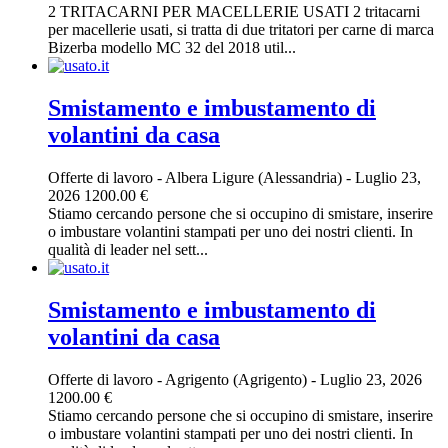
2 TRITACARNI PER MACELLERIE USATI 2 tritacarni
per macellerie usati, si tratta di due tritatori per carne di marca
Bizerba modello MC 32 del 2018 util...
Smistamento e imbustamento di
volantini da casa
Offerte di lavoro
-
Albera Ligure (Alessandria)
-
Luglio 23,
2026
1200.00 €
Stiamo cercando persone che si occupino di smistare, inserire
o imbustare volantini stampati per uno dei nostri clienti. In
qualità di leader nel sett...
Smistamento e imbustamento di
volantini da casa
Offerte di lavoro
-
Agrigento (Agrigento)
-
Luglio 23, 2026
1200.00 €
Stiamo cercando persone che si occupino di smistare, inserire
o imbustare volantini stampati per uno dei nostri clienti. In