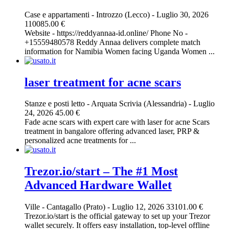
Case e appartamenti
-
Introzzo (Lecco)
-
Luglio 30, 2026
110085.00 €
Website - https://reddyannaa-id.online/ Phone No -
+15559480578 Reddy Annaa delivers complete match
information for Namibia Women facing Uganda Women ...
laser treatment for acne scars​
Stanze e posti letto
-
Arquata Scrivia (Alessandria)
-
Luglio
24, 2026
45.00 €
Fade acne scars with expert care with laser for acne Scars
treatment in bangalore offering advanced laser, PRP &
personalized acne treatments for ...
Trezor.io/start – The #1 Most
Advanced Hardware Wallet
Ville
-
Cantagallo (Prato)
-
Luglio 12, 2026
33101.00 €
Trezor.io/start is the official gateway to set up your Trezor
wallet securely. It offers easy installation, top-level offline