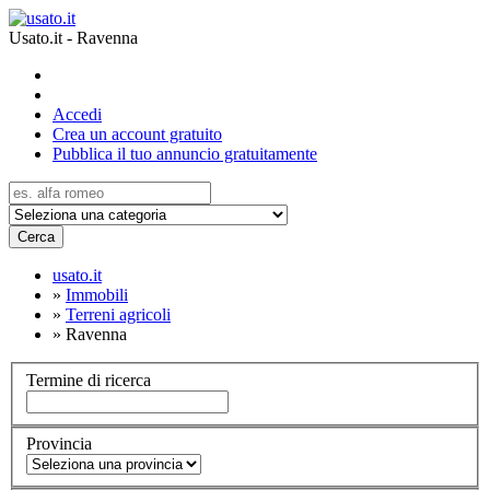
Usato.it - Ravenna
Accedi
Crea un account gratuito
Pubblica il tuo annuncio gratuitamente
Cerca
usato.it
»
Immobili
»
Terreni agricoli
»
Ravenna
Termine di ricerca
Provincia