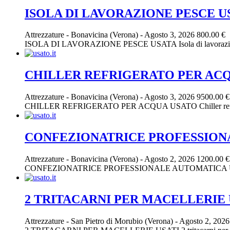
ISOLA DI LAVORAZIONE PESCE U
Attrezzature
-
Bonavicina (Verona)
-
Agosto 3, 2026
800.00 €
ISOLA DI LAVORAZIONE PESCE USATA Isola di lavorazione pesce 
CHILLER REFRIGERATO PER AC
Attrezzature
-
Bonavicina (Verona)
-
Agosto 3, 2026
9500.00 €
CHILLER REFRIGERATO PER ACQUA USATO Chiller refrigeratore 
CONFEZIONATRICE PROFESSION
Attrezzature
-
Bonavicina (Verona)
-
Agosto 2, 2026
1200.00 €
CONFEZIONATRICE PROFESSIONALE AUTOMATICA USATA Confezion
2 TRITACARNI PER MACELLERIE 
Attrezzature
-
San Pietro di Morubio (Verona)
-
Agosto 2, 202