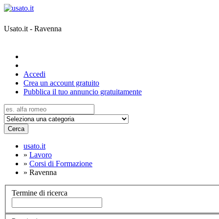
Usato.it - Ravenna
Accedi
Crea un account gratuito
Pubblica il tuo annuncio gratuitamente
Cerca
usato.it
»
Lavoro
»
Corsi di Formazione
»
Ravenna
Termine di ricerca