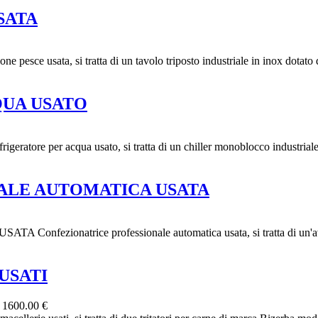
SATA
usata, si tratta di un tavolo triposto industriale in inox dotato d
QUA USATO
per acqua usato, si tratta di un chiller monoblocco industriale di
ALE AUTOMATICA USATA
atrice professionale automatica usata, si tratta di un'avvolgit
USATI
6
1600.00 €