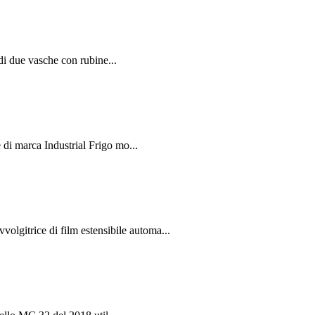
i due vasche con rubine...
 marca Industrial Frigo mo...
rice di film estensibile automa...