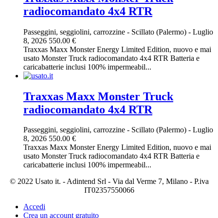
radiocomandato 4x4 RTR
Passeggini, seggiolini, carrozzine
-
Scillato (Palermo)
-
Luglio
8, 2026
550.00 €
Traxxas Maxx Monster Energy Limited Edition, nuovo e mai
usato Monster Truck radiocomandato 4x4 RTR Batteria e
caricabatterie inclusi 100% impermeabil...
Traxxas Maxx Monster Truck
radiocomandato 4x4 RTR
Passeggini, seggiolini, carrozzine
-
Scillato (Palermo)
-
Luglio
8, 2026
550.00 €
Traxxas Maxx Monster Energy Limited Edition, nuovo e mai
usato Monster Truck radiocomandato 4x4 RTR Batteria e
caricabatterie inclusi 100% impermeabil...
© 2022 Usato it. - Adintend Srl - Via dal Verme 7, Milano - P.iva
IT02357550066
Accedi
Crea un account gratuito