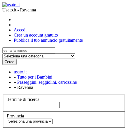
Usato.it - Ravenna
Accedi
Crea un account gratuito
Pubblica il tuo annuncio gratuitamente
Cerca
usato.it
»
Tutto per i Bambini
»
Passeggini, seggiolini, carrozzine
»
Ravenna
Termine di ricerca
Provincia