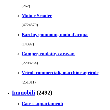
(262)
Moto e Scooter
(4724579)
Barche, gommoni, moto d'acqua
(14397)
Camper, roulotte, caravan
(2208284)
Veicoli commerciali, macchine agricole
(251311)
Immobili
(2492)
Case e appartamenti