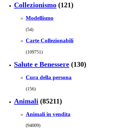
Collezionismo
(121)
Modellismo
(54)
Carte Collezionabili
(109751)
Salute e Benessere
(130)
Cura della persona
(156)
Animali
(85211)
Animali in vendita
(94009)