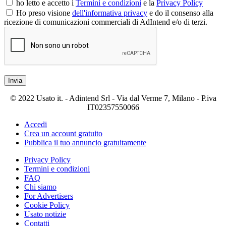
ho letto e accetto i
Termini e condizioni
e la
Privacy Policy
Ho preso visione
dell'informativa privacy
e do il consenso alla
ricezione di comunicazioni commerciali di AdIntend e/o di terzi.
Invia
© 2022 Usato it. - Adintend Srl - Via dal Verme 7, Milano - P.iva
IT02357550066
Accedi
Crea un account gratuito
Pubblica il tuo annuncio gratuitamente
Privacy Policy
Termini e condizioni
FAQ
Chi siamo
For Advertisers
Cookie Policy
Usato notizie
Contatti