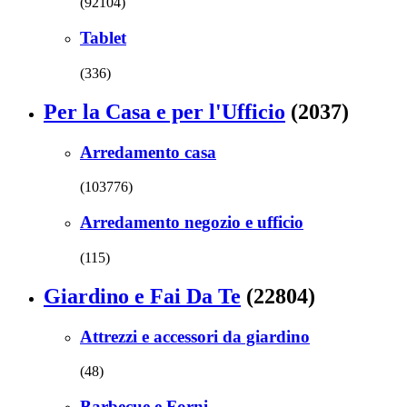
(92104)
Tablet
(336)
Per la Casa e per l'Ufficio
(2037)
Arredamento casa
(103776)
Arredamento negozio e ufficio
(115)
Giardino e Fai Da Te
(22804)
Attrezzi e accessori da giardino
(48)
Barbecue e Forni