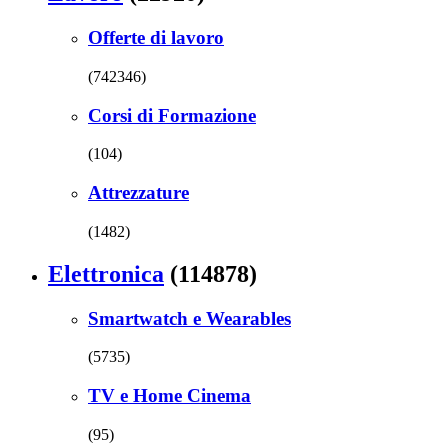
Offerte di lavoro
(742346)
Corsi di Formazione
(104)
Attrezzature
(1482)
Elettronica
(114878)
Smartwatch e Wearables
(5735)
TV e Home Cinema
(95)