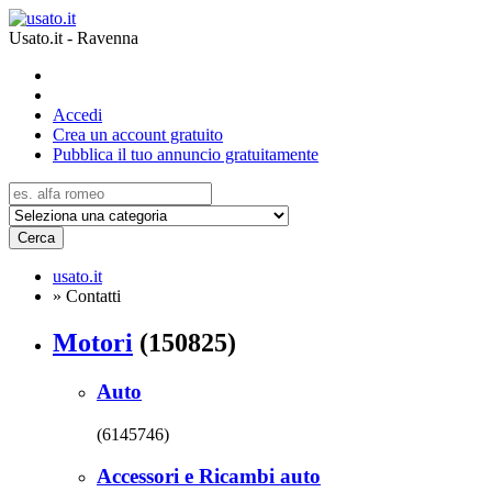
Usato.it - Ravenna
Accedi
Crea un account gratuito
Pubblica il tuo annuncio gratuitamente
Cerca
usato.it
»
Contatti
Motori
(150825)
Auto
(6145746)
Accessori e Ricambi auto