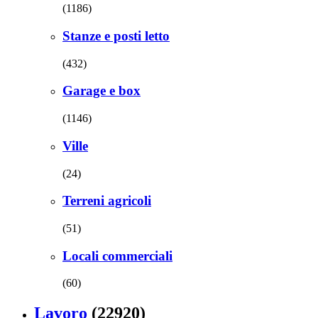
(1186)
Stanze e posti letto
(432)
Garage e box
(1146)
Ville
(24)
Terreni agricoli
(51)
Locali commerciali
(60)
Lavoro
(22920)