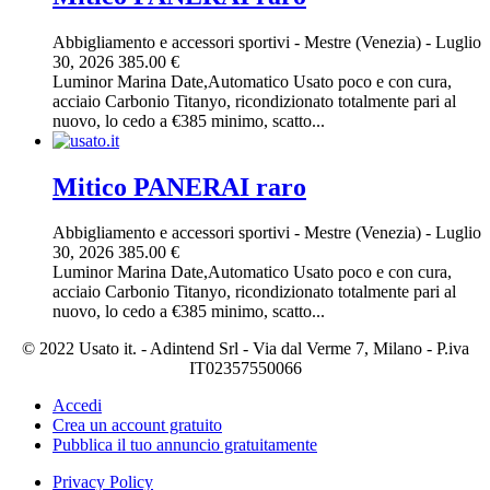
Abbigliamento e accessori sportivi
-
Mestre (Venezia)
-
Luglio
30, 2026
385.00 €
Luminor Marina Date,Automatico Usato poco e con cura,
acciaio Carbonio Titanyo, ricondizionato totalmente pari al
nuovo, lo cedo a €385 minimo, scatto...
Mitico PANERAI raro
Abbigliamento e accessori sportivi
-
Mestre (Venezia)
-
Luglio
30, 2026
385.00 €
Luminor Marina Date,Automatico Usato poco e con cura,
acciaio Carbonio Titanyo, ricondizionato totalmente pari al
nuovo, lo cedo a €385 minimo, scatto...
© 2022 Usato it. - Adintend Srl - Via dal Verme 7, Milano - P.iva
IT02357550066
Accedi
Crea un account gratuito
Pubblica il tuo annuncio gratuitamente
Privacy Policy