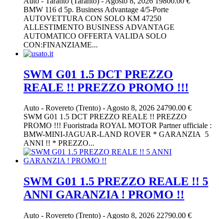
Auto
-
Taranto (Taranto)
-
Agosto 8, 2026
19800.00 €
BMW 116 d 5p. Business Advantage 4/5-Porte
AUTOVETTURA CON SOLO KM 47250
ALLESTIMENTO BUSINESS ADVANTAGE
AUTOMATICO OFFERTA VALIDA SOLO
CON:FINANZIAME...
SWM G01 1.5 DCT PREZZO
REALE !! PREZZO PROMO !!!
Auto
-
Rovereto (Trento)
-
Agosto 8, 2026
24790.00 €
SWM G01 1.5 DCT PREZZO REALE !! PREZZO
PROMO !!! Fuoristrada ROYAL MOTOR Partner ufficiale :
BMW-MINI-JAGUAR-LAND ROVER * GARANZIA 5
ANNI !! * PREZZO...
SWM G01 1.5 PREZZO REALE !! 5
ANNI GARANZIA ! PROMO !!
Auto
-
Rovereto (Trento)
-
Agosto 8, 2026
22790.00 €