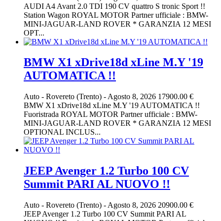
AUDI A4 Avant 2.0 TDI 190 CV quattro S tronic Sport !!
Station Wagon ROYAL MOTOR Partner ufficiale : BMW-
MINI-JAGUAR-LAND ROVER * GARANZIA 12 MESI
OPT...
BMW X1 xDrive18d xLine M.Y '19
AUTOMATICA !!
Auto
-
Rovereto (Trento)
-
Agosto 8, 2026
17900.00 €
BMW X1 xDrive18d xLine M.Y '19 AUTOMATICA !!
Fuoristrada ROYAL MOTOR Partner ufficiale : BMW-
MINI-JAGUAR-LAND ROVER * GARANZIA 12 MESI
OPTIONAL INCLUS...
JEEP Avenger 1.2 Turbo 100 CV
Summit PARI AL NUOVO !!
Auto
-
Rovereto (Trento)
-
Agosto 8, 2026
20900.00 €
JEEP Avenger 1.2 Turbo 100 CV Summit PARI AL