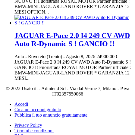
NUOVO !! Fuoristrada ROYAL MOTOR Partner ufficiale :
BMW-MINI-JAGUAR-LAND ROVER * GARANZIA 12
MESI OPTION...
JAGUAR E-Pace 2.0 I4 249 CV AWD
Auto R-Dynamic S ! GANCIO !!
Auto
-
Rovereto (Trento)
-
Agosto 8, 2026
24900.00 €
JAGUAR E-Pace 2.0 I4 249 CV AWD Auto R-Dynamic S !
GANCIO !! Fuoristrada ROYAL MOTOR Partner ufficiale :
BMW-MINI-JAGUAR-LAND ROVER * GARANZIA 12
MESI...
© 2022 Usato it. - Adintend Srl - Via dal Verme 7, Milano - P.iva
IT02357550066
Accedi
Crea un account gratuito
Pubblica il tuo annuncio gratuitamente
Privacy Policy
Termini e condizioni