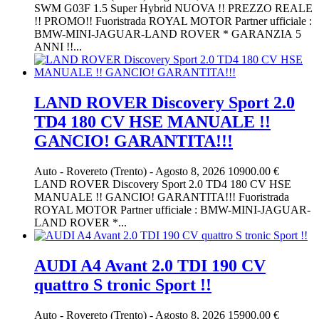
SWM G03F 1.5 Super Hybrid NUOVA !! PREZZO REALE
!! PROMO!! Fuoristrada ROYAL MOTOR Partner ufficiale :
BMW-MINI-JAGUAR-LAND ROVER * GARANZIA 5
ANNI !!...
LAND ROVER Discovery Sport 2.0
TD4 180 CV HSE MANUALE !!
GANCIO! GARANTITA!!!
Auto
-
Rovereto (Trento)
-
Agosto 8, 2026
10900.00 €
LAND ROVER Discovery Sport 2.0 TD4 180 CV HSE
MANUALE !! GANCIO! GARANTITA!!! Fuoristrada
ROYAL MOTOR Partner ufficiale : BMW-MINI-JAGUAR-
LAND ROVER *...
AUDI A4 Avant 2.0 TDI 190 CV
quattro S tronic Sport !!
Auto
-
Rovereto (Trento)
-
Agosto 8, 2026
15900.00 €