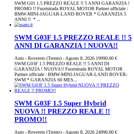
SWM G01 1.5 PREZZO REALE !! 5 ANNI GARANZIA !
PROMO !! Fuoristrada ROYAL MOTOR Partner ufficiale :
BMW-MINI-JAGUAR-LAND ROVER * GARANZIA 5
ANNI !! * ...
SWM G03F 1.5 PREZZO REALE !! 5
ANNI DI GARANZIA ! NUOVA!!
Auto
-
Rovereto (Trento)
-
Agosto 8, 2026
19990.00 €
SWM G03F 1.5 PREZZO REALE !! 5 ANNI DI
GARANZIA ! NUOVA!! Fuoristrada ROYAL MOTOR
Partner ufficiale : BMW-MINI-JAGUAR-LAND ROVER-
SWM * GARANZIA 60 MES...
SWM G03F 1.5 Super Hybrid
NUOVA !! PREZZO REALE !!
PROMO!!
Auto
-
Rovereto (Trento)
-
Agosto 8, 2026
24990.00 €