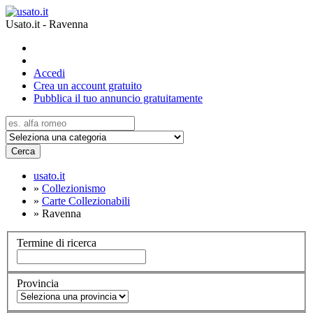
Usato.it - Ravenna
Accedi
Crea un account gratuito
Pubblica il tuo annuncio gratuitamente
Cerca
usato.it
»
Collezionismo
»
Carte Collezionabili
»
Ravenna
Termine di ricerca
Provincia