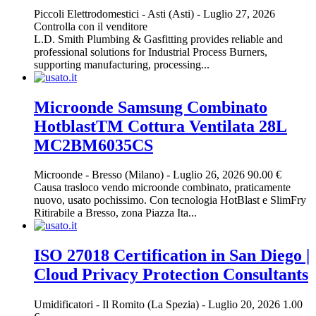
Piccoli Elettrodomestici
-
Asti (Asti)
-
Luglio 27, 2026
Controlla con il venditore
L.D. Smith Plumbing & Gasfitting provides reliable and
professional solutions for Industrial Process Burners,
supporting manufacturing, processing...
Microonde Samsung Combinato
HotblastTM Cottura Ventilata 28L
MC2BM6035CS
Microonde
-
Bresso (Milano)
-
Luglio 26, 2026
90.00 €
Causa trasloco vendo microonde combinato, praticamente
nuovo, usato pochissimo. Con tecnologia HotBlast e SlimFry
Ritirabile a Bresso, zona Piazza Ita...
ISO 27018 Certification in San Diego |
Cloud Privacy Protection Consultants
Umidificatori
-
Il Romito (La Spezia)
-
Luglio 20, 2026
1.00