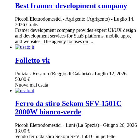
Best framer development company
Piccoli Elettrodomestici
-
Agrigento (Agrigento)
-
Luglio 14,
2026
Gratis
Framer development company provides expert UI/UX design
and development services for SaaS platforms, mobile apps,
and websites. The agency focuses on ...
Folletto vk
Pulizia
-
Rosarno (Reggio di Calabria)
-
Luglio 12, 2026
50.00 €
Nuova mai usata
Ferro da stiro Sekom SFV-1501C
2000W bianco-verde
Piccoli Elettrodomestici
-
Luni (La Spezia)
-
Giugno 26, 2026
13.00 €
Vendo ferro da stiro Sekom SFV-1501C in perfette