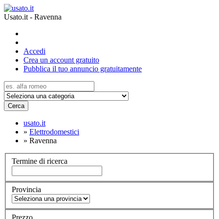
Usato.it - Ravenna
Accedi
Crea un account gratuito
Pubblica il tuo annuncio gratuitamente
Cerca
usato.it
»
Elettrodomestici
»
Ravenna
Termine di ricerca
Provincia
Prezzo